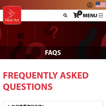
0
MENU
FAQS
FREQUENTLY ASKED
QUESTIONS